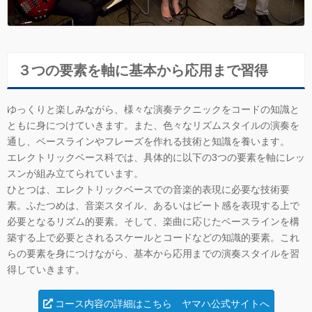
３つの要素を軸に基本から応用まで習得
ゆっくりと楽しみながら、様々な演奏テクニックをコードの知識と
ともに身につけていきます。また、色々なリズムスタイルの演奏を
通し、ベースラインやフレーズを作れる技術と知識を養います。
エレクトリックベース科では、具体的に以下の3つの要素を軸にレッ
スンが組み立てられています。
ひとつは、エレクトリックベースでの音楽的表現に必要な技術要
素。ふたつめは、音楽スタイル、あるいはビート感を表現する上で
必要となるリズム的要素。そして、楽曲に応じたベースラインを構
築する上で必要とされるスケールとコードなどの知識的要素。これ
らの要素を身につけながら、基本から応用までの演奏スタイルを習
得していきます。
コース内容の詳細はこちら ヤマハ公式サイトへ