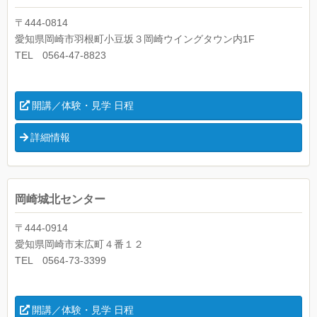
〒444-0814
愛知県岡崎市羽根町小豆坂３岡崎ウイングタウン内1F
TEL 0564-47-8823
開講／体験・見学 日程
詳細情報
岡崎城北センター
〒444-0914
愛知県岡崎市末広町４番１２
TEL 0564-73-3399
開講／体験・見学 日程